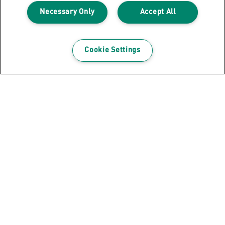
Necessary Only
Accept All
Cookie Settings
Newsletteranmeldung Schweiz
Bleiben Sie auf dem Laufenden über Leitz
Neuheiten und Promotions.
REGISTRIEREN
Datenschutzhinweise