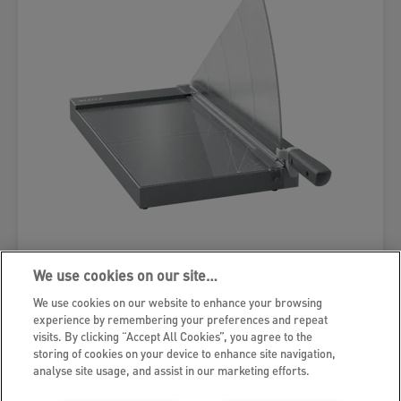
Leitz Precision Office Pro
We use cookies on our site…
Hebelschneider A3
We use cookies on our website to enhance your browsing
experience by remembering your preferences and repeat
visits. By clicking “Accept All Cookies”, you agree to the
MEHR ANZEIGEN
storing of cookies on your device to enhance site navigation,
analyse site usage, and assist in our marketing efforts.
KAUFOPTIONEN