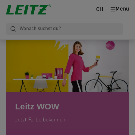
Menü
CH
Leitz WOW
Jetzt Farbe bekennen.