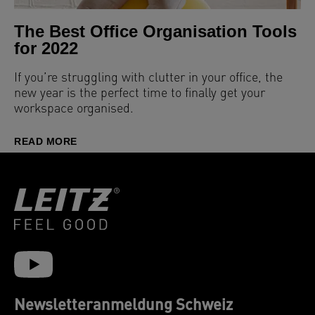
The Best Office Organisation Tools
for 2022
If you’re struggling with clutter in your office, the
new year is the perfect time to finally get your
workspace organised.
READ MORE
Newsletteranmeldung Schweiz