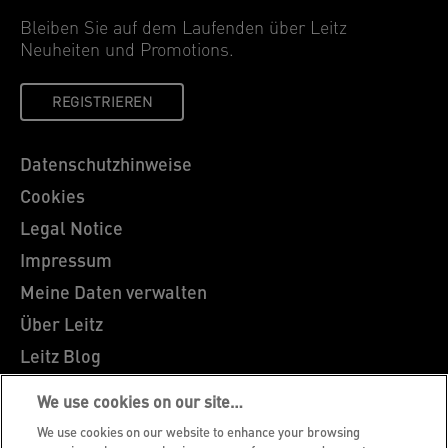
Bleiben Sie auf dem Laufenden über Leitz
Neuheiten und Promotions.
REGISTRIEREN
Datenschutzhinweise
Cookies
Legal Notice
Impressum
Meine Daten verwalten
Über Leitz
Leitz Blog
Karriere
We use cookies on our site…
Leitz EasyPrint
We use cookies on our website to enhance your browsing