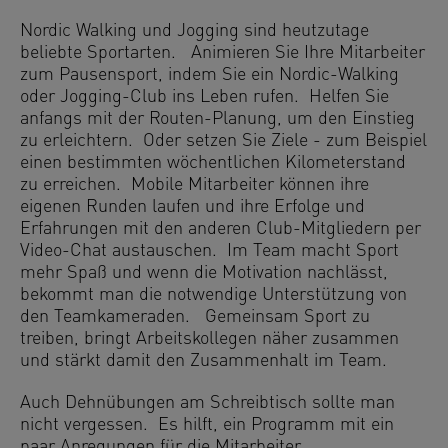
Nordic Walking und Jogging sind heutzutage
beliebte Sportarten. Animieren Sie Ihre Mitarbeiter
zum Pausensport, indem Sie ein Nordic-Walking
oder Jogging-Club ins Leben rufen. Helfen Sie
anfangs mit der Routen-Planung, um den Einstieg
zu erleichtern. Oder setzen Sie Ziele - zum Beispiel
einen bestimmten wöchentlichen Kilometerstand
zu erreichen. Mobile Mitarbeiter können ihre
eigenen Runden laufen und ihre Erfolge und
Erfahrungen mit den anderen Club-Mitgliedern per
Video-Chat austauschen. Im Team macht Sport
mehr Spaß und wenn die Motivation nachlässt,
bekommt man die notwendige Unterstützung von
den Teamkameraden. Gemeinsam Sport zu
treiben, bringt Arbeitskollegen näher zusammen
und stärkt damit den Zusammenhalt im Team.
Auch Dehnübungen am Schreibtisch sollte man
nicht vergessen. Es hilft, ein Programm mit ein
paar Anregungen für die Mitarbeiter