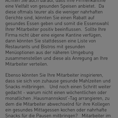
Achten Sie auch darauf, dass Ihre Firmenkantine
eine Vielfalt von gesunden Speisen anbietet. Da
diese oftmals teurer als die weniger nahrhaften
Gerichte sind, könnten Sie einen Rabatt auf
gesundes Essen geben und somit die Essenswahl
Ihrer Mitarbeiter positiv beeinflussen. Sollte Ihre
Firma nicht über eine eigene Kantine verfügen,
dann könnten Sie stattdessen eine Liste von
Restaurants und Bistros mit gesunden
Menüoptionen aus der näheren Umgebung
zusammenstellen und diese als Anregung an Ihre
Mitarbeiter verteilen.
Ebenso könnten Sie Ihre Mitarbeiter inspirieren,
dass sie sich von zuhause gesunde Mahlzeiten und
Snacks mitbringen. Und noch einen Schritt weiter
gedacht - warum nicht einen wöchentlichen oder
monatlichen ‚Hausmannskost‘-Tag arrangieren, zu
dem die Mitarbeiter abwechselnd für ihre Kollegen
ein gesundes Mittagessen kochen oder nahrhafte
Snacks für die Pausen mitbringen? Mitarbeiter im