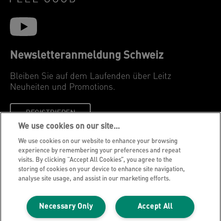
Newsletteranmeldung Schweiz
Bleiben Sie auf dem Laufenden über Leitz
Neuheiten und Promotions.
REGISTRIEREN
We use cookies on our site…
We use cookies on our website to enhance your browsing
Datenschutzhinweise
experience by remembering your preferences and repeat
Cookies
visits. By clicking “Accept All Cookies”, you agree to the
storing of cookies on your device to enhance site navigation,
Legal Notice
analyse site usage, and assist in our marketing efforts.
Impressum
Meine Daten verwalten
Necessary Only
Accept All