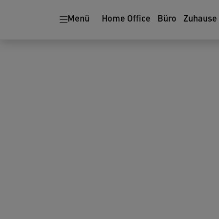
Ergonomie
Aktenvernichter
Menü
Home Office
Büro
Zuhause