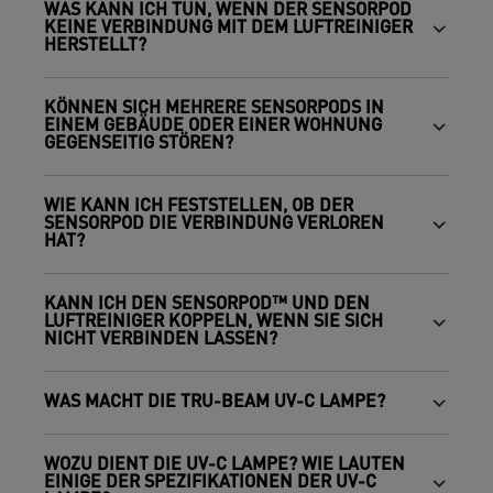
WAS KANN ICH TUN, WENN DER SENSORPOD
KEINE VERBINDUNG MIT DEM LUFTREINIGER
HERSTELLT?
KÖNNEN SICH MEHRERE SENSORPODS IN
EINEM GEBÄUDE ODER EINER WOHNUNG
GEGENSEITIG STÖREN?
WIE KANN ICH FESTSTELLEN, OB DER
SENSORPOD DIE VERBINDUNG VERLOREN
HAT?
KANN ICH DEN SENSORPOD™ UND DEN
LUFTREINIGER KOPPELN, WENN SIE SICH
NICHT VERBINDEN LASSEN?
WAS MACHT DIE TRU-BEAM UV-C LAMPE?
WOZU DIENT DIE UV-C LAMPE? WIE LAUTEN
EINIGE DER SPEZIFIKATIONEN DER UV-C