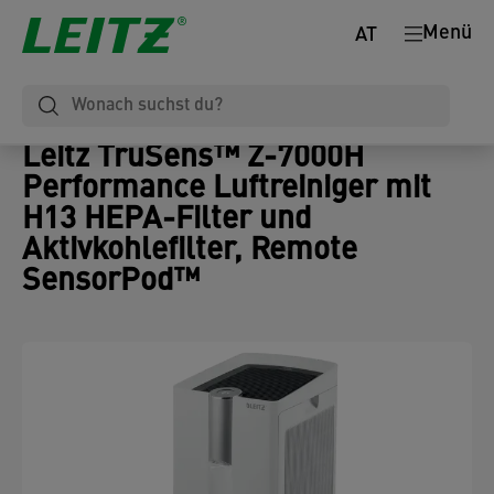
Menü
AT
Leitz TruSens™ Z-7000H
Performance Luftreiniger mit
H13 HEPA-Filter und
Aktivkohlefilter, Remote
SensorPod™