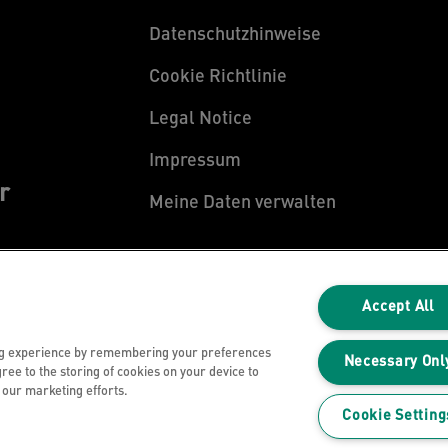
Datenschutzhinweise
Cookie Richtlinie
Legal Notice
Impressum
r
Meine Daten verwalten
Accept All
ng experience by remembering your preferences
Necessary Onl
gree to the storing of cookies on your device to
n our marketing efforts.
Cookie Setting