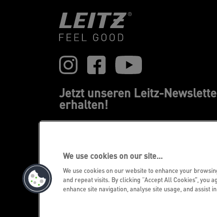
Jetzt unseren Leitz-Newslette
erhalten!
Erfahren Sie immer zuerst von unseren
Neuheiten, Trends, Promotions
We use cookies on our site…
JETZT REGISTRIEREN!
We use cookies on our website to enhance your browsi
and repeat visits. By clicking “Accept All Cookies”, you a
enhance site navigation, analyse site usage, and assist i
©2026 ACCO Brands