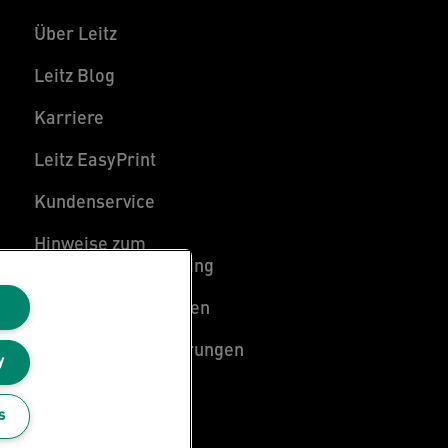
Über Leitz
Leitz Blog
Karriere
Leitz EasyPrint
Kundenservice
Hinweise zum
Verpackungsrecycling
Garantiebedingungen
Konformitätserklärungen
y
Sitemap
s