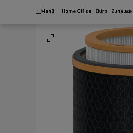
Menü
Home Office
Büro
Zuhause