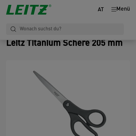
Menü
AT
Leitz Titanium Schere 205 mm