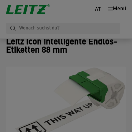
Menü
AT
Leitz Icon intelligente Endlos-
Etiketten 88 mm