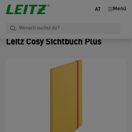
Menü
AT
Leitz Cosy Sichtbuch Plus