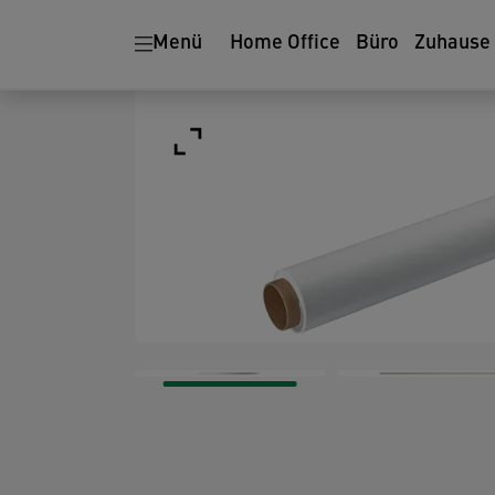
Menü
Home Office
Büro
Zuhause