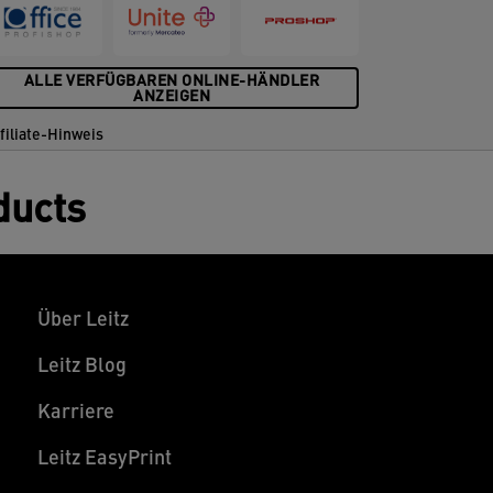
ALLE VERFÜGBAREN ONLINE-HÄNDLER
ANZEIGEN
filiate-Hinweis
ducts
Über Leitz
Leitz Blog
Karriere
Leitz EasyPrint