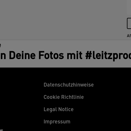
Af
e
en Deine Fotos mit #leitzpro
Datenschutzhinweise
Cookie Richtlinie
Legal Notice
Impressum