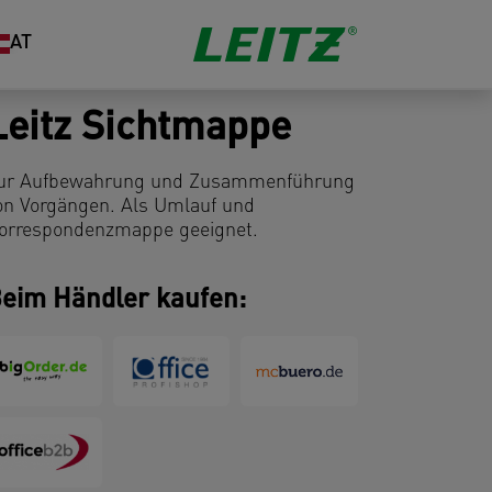
AT
Leitz Sichtmappe
ur Aufbewahrung und Zusammenführung
on Vorgängen. Als Umlauf und
orrespondenzmappe geeignet.
eim Händler kaufen: