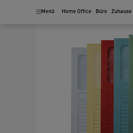
Menü
Home Office
Büro
Zuhause