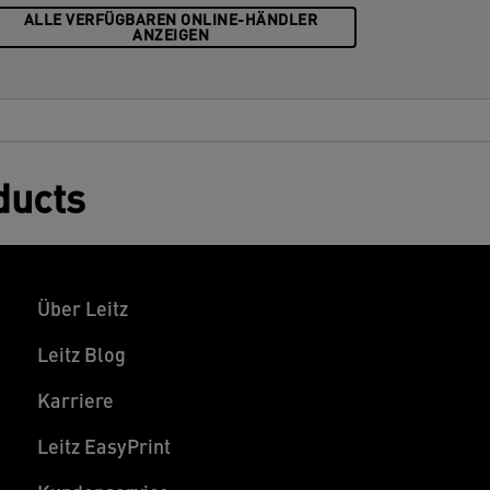
ALLE VERFÜGBAREN ONLINE-HÄNDLER
ANZEIGEN
ducts
Über Leitz
Leitz Blog
Karriere
Leitz EasyPrint