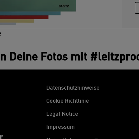
e
en Deine Fotos mit #leitzpro
Datenschutzhinweise
Cookie Richtlinie
Legal Notice
Impressum
r