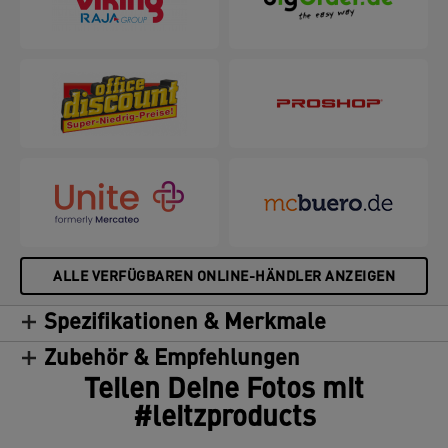
gleichzeitig für ein attraktives und
umweltfreundliches Erscheinungsbild Ihres Büros.
ALLE VERFÜGBAREN ONLINE-HÄNDLER ANZEIGEN
Spezifikationen & Merkmale
Zubehör & Empfehlungen
Teilen Deine Fotos mit
#leitzproducts