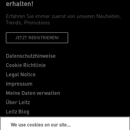
erhalten!
Erfahren Sie immer zuerst von unseren Neuheiten,
Trends, Promotions
JETZT REGISTRIEREN!
Datenschutzhinweise
Cookie Richtlinie
Legal Notice
Impressum
Meine Daten verwalten
Über Leitz
Leitz Blog
Karriere
We use cookies on our site…