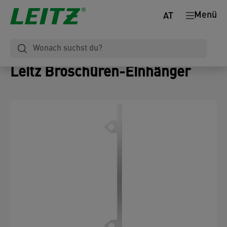
Menü
AT
Leitz Broschüren-Einhänger