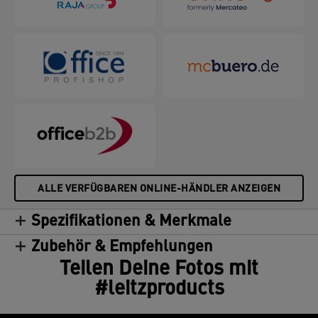
geprüft und UL-zertifiziert, 100 % recycelbar.
ALLE VERFÜGBAREN ONLINE-HÄNDLER ANZEIGEN
Spezifikationen & Merkmale
Zubehör & Empfehlungen
Teilen Deine Fotos mit
#leitzproducts