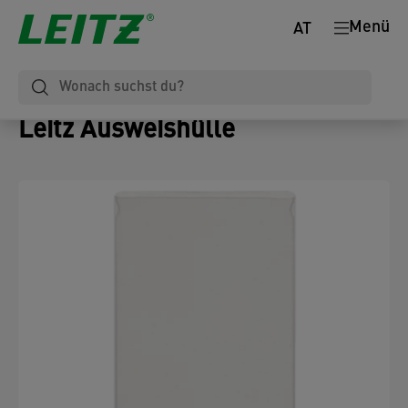
Menü
AT
Leitz Ausweishülle