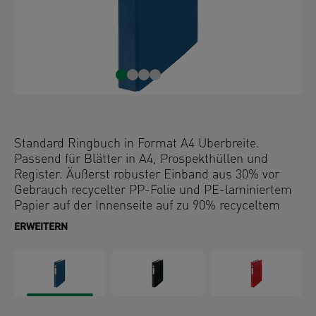
Standard Ringbuch in Format A4 Überbreite.
Passend für Blätter in A4, Prospekthüllen und
Register. Äußerst robuster Einband aus 30% vor
Gebrauch recycelter PP-Folie und PE-laminiertem
Papier auf der Innenseite auf zu 90% recyceltem
Karton für eine lange Lebensdauer.
ERWEITERN