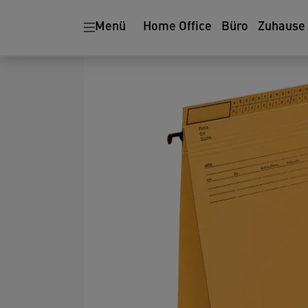
Menü
Home Office
Büro
Zuhause