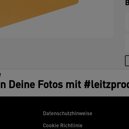
B
e
en Deine Fotos mit #leitzpro
Datenschutzhinweise
Cookie Richtlinie