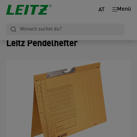
Menü
AT
Leitz Pendelhefter