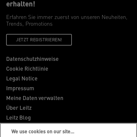
erhalten!
Erfahren Sie immer zuerst von unseren Neuheiten,
Trends, Promotions
JETZT REGISTRIEREN!
Datenschutzhinweise
Cookie Richtlinie
Legal Notice
Impressum
Meine Daten verwalten
Über Leitz
Leitz Blog
Karriere
We use cookies on our site…