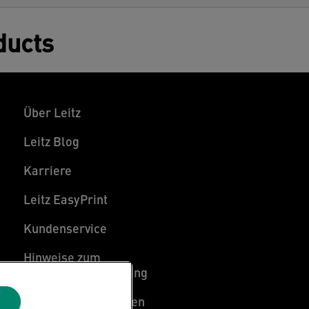
ducts
Über Leitz
Leitz Blog
Karriere
Leitz EasyPrint
Kundenservice
Hinweise zum
Verpackungsrecycling
Garantiebedingungen