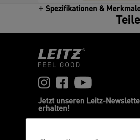
Spezifikationen & Merkmal
Teil
Jetzt unseren Leitz-Newslette
erhalten!
Erfahren Sie immer zuerst von unseren
Neuheiten, Trends, Promotions