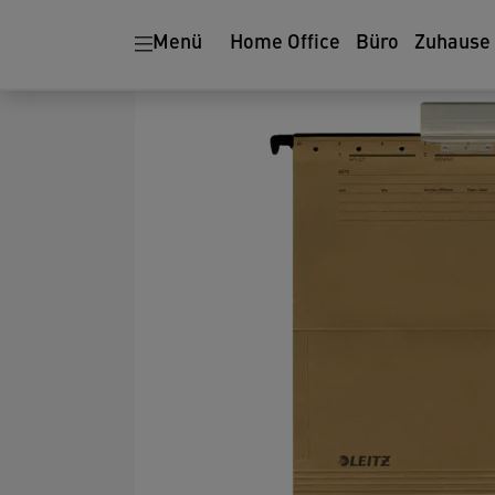
Menü
Home Office
Büro
Zuhause