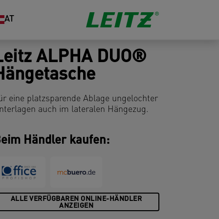
AT
Leitz ALPHA DUO®
Hängetasche
ür eine platzsparende Ablage ungelochter
nterlagen auch im lateralen Hängezug.
eim Händler kaufen:
ALLE VERFÜGBAREN ONLINE-HÄNDLER
ANZEIGEN