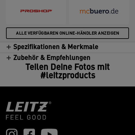
Recycle Serie von Leitz helfen Sie, unsere Umwelt
zu schützen und sorgen gleichzeitig für ein
attraktives und umweltfreundliches
Erscheinungsbild Ihres Büros.
ALLE VERFÜGBAREN ONLINE-HÄNDLER ANZEIGEN
Spezifikationen & Merkmale
Zubehör & Empfehlungen
Teilen Deine Fotos mit
#leitzproducts