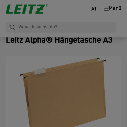
Menü
AT
Leitz Alpha® Hängetasche A3