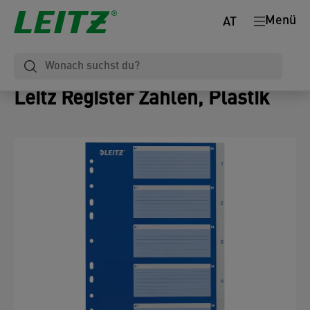
Menü
AT
Leitz Register Zahlen, Plastik