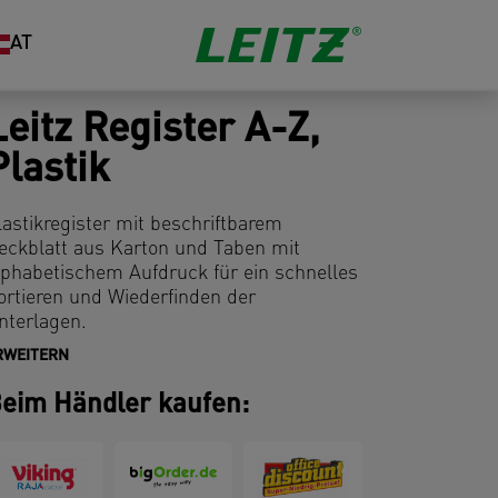
AT
Leitz Register A-Z,
Plastik
lastikregister mit beschriftbarem
eckblatt aus Karton und Taben mit
lphabetischem Aufdruck für ein schnelles
ortieren und Wiederfinden der
nterlagen.
RWEITERN
eim Händler kaufen: