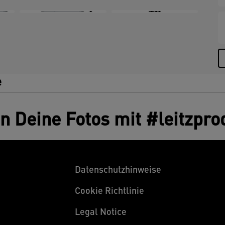
+4
e
en Deine Fotos mit #leitzpro
Datenschutzhinweise
Cookie Richtlinie
Legal Notice