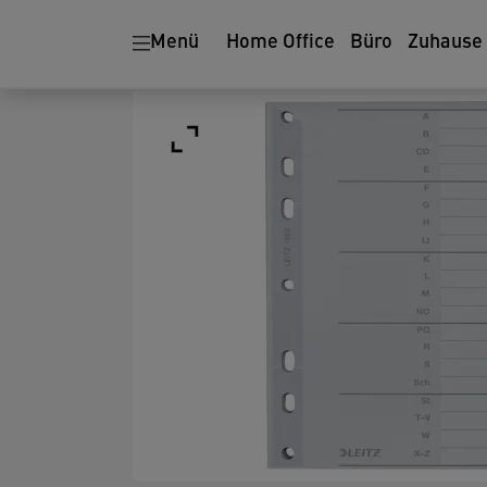
Menü
Home Office
Büro
Zuhause