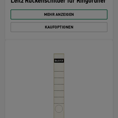
Leitz Rückenschilder für Ringordner
MEHR ANZEIGEN
KAUFOPTIONEN