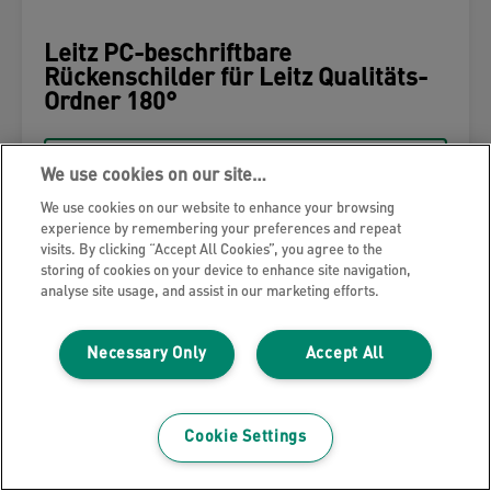
Leitz PC-beschriftbare
Rückenschilder für Leitz Qualitäts-
Ordner 180°
MEHR ANZEIGEN
We use cookies on our site…
We use cookies on our website to enhance your browsing
KAUFOPTIONEN
experience by remembering your preferences and repeat
visits. By clicking “Accept All Cookies”, you agree to the
storing of cookies on your device to enhance site navigation,
analyse site usage, and assist in our marketing efforts.
Necessary Only
Accept All
Cookie Settings