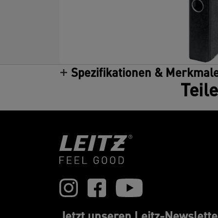
Spezifikationen & Merkmal
Teil
Jetzt unseren Leitz-Newslette