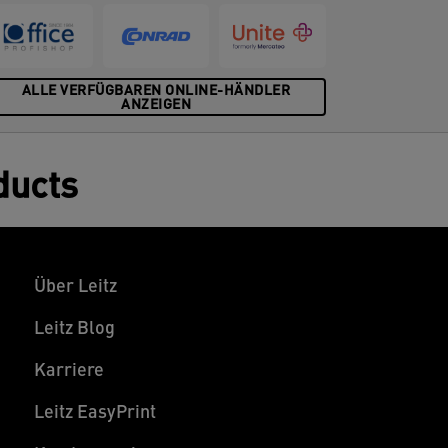
ALLE VERFÜGBAREN ONLINE-HÄNDLER
ANZEIGEN
ducts
Über Leitz
Leitz Blog
Karriere
Leitz EasyPrint