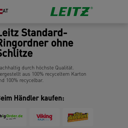
AT
Leitz Standard-
Ringordner ohne
Schlitze
achhaltig durch höchste Qualität.
ergestellt aus 100% recyceltem Karton
nd 100% recycelbar.
eim Händler kaufen: