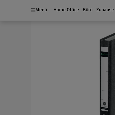
Menü
Home Office
Büro
Zuhause