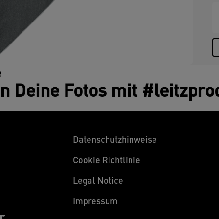
e
en Deine Fotos mit #leitzpro
Datenschutzhinweise
Cookie Richtlinie
Legal Notice
Impressum
r