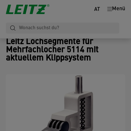
Menü
AT
Leitz Lochsegmente für
Mehrfachlocher 5114 mit
aktuellem Klippsystem