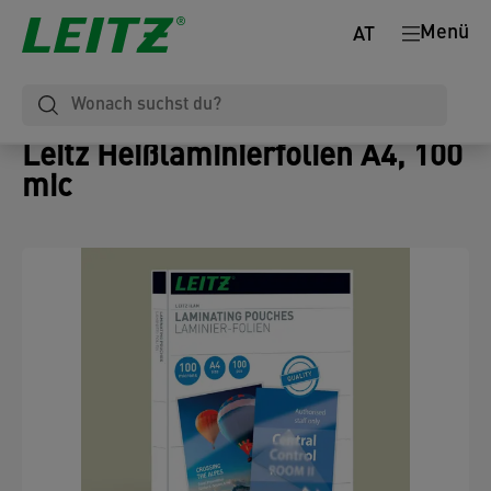
Menü
AT
Leitz Heißlaminierfolien A4, 100
mic