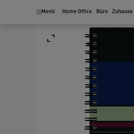
Menü
Home Office
Büro
Zuhause