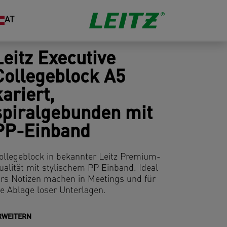
AT
Leitz Executive
Collegeblock A5
kariert,
spiralgebunden mit
PP-Einband
ollegeblock in bekannter Leitz Premium-
ualität mit stylischem PP Einband. Ideal
ürs Notizen machen in Meetings und für
ie Ablage loser Unterlagen.
RWEITERN