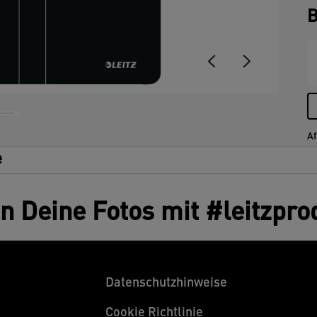
B
Af
e
en Deine Fotos mit #leitzpro
Datenschutzhinweise
Cookie Richtlinie