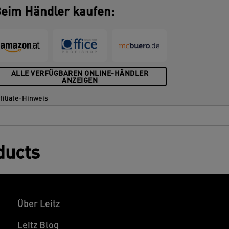
eim Händler kaufen:
ALLE VERFÜGBAREN ONLINE-HÄNDLER
ANZEIGEN
filiate-Hinweis
ducts
Über Leitz
Leitz Blog