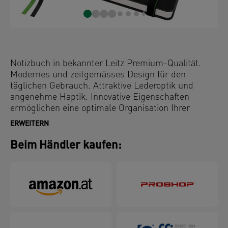
Notizbuch in bekannter Leitz Premium-Qualität.
Modernes und zeitgemässes Design für den
täglichen Gebrauch. Attraktive Lederoptik und
angenehme Haptik. Innovative Eigenschaften
ermöglichen eine optimale Organisation Ihrer
Notizen. Passt perfekt zu anderen Complete
ERWEITERN
Produkten.
Beim Händler kaufen: