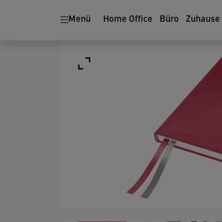
Menü
Home Office
Büro
Zuhause