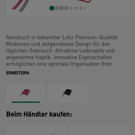
Notizbuch in bekannter Leitz Premium-Qualität.
Modernes und zeitgemässes Design für den
täglichen Gebrauch. Attraktive Lederoptik und
angenehme Haptik. Innovative Eigenschaften
ermöglichen eine optimale Organisation Ihrer
Notizen. Passt perfekt zu anderen Complete
ERWEITERN
Produkten.
Beim Händler kaufen: