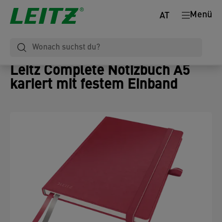
Menü
AT
Leitz Complete Notizbuch A5
kariert mit festem Einband