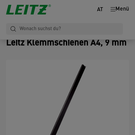
Menü
AT
Leitz Klemmschienen A4, 9 mm