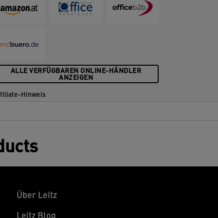
ALLE VERFÜGBAREN ONLINE-HÄNDLER
ANZEIGEN
filiate-Hinweis
ducts
Über Leitz
Leitz Blog