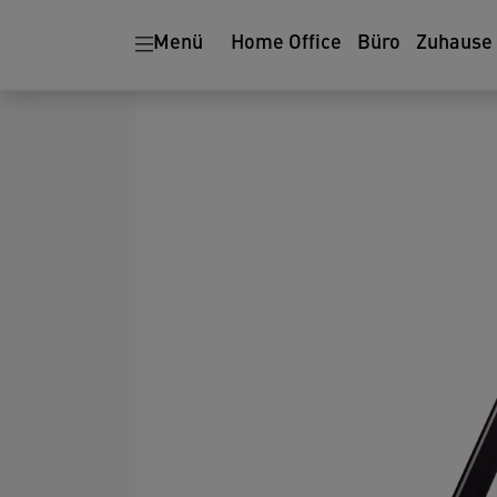
Menü
Home Office
Büro
Zuhause