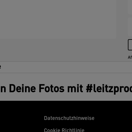
Af
e
en Deine Fotos mit #leitzpro
Datenschutzhinweise
Cookie Richtlinie