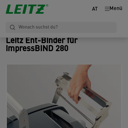
Menü
AT
Leitz Ent-Binder für
impressBIND 280