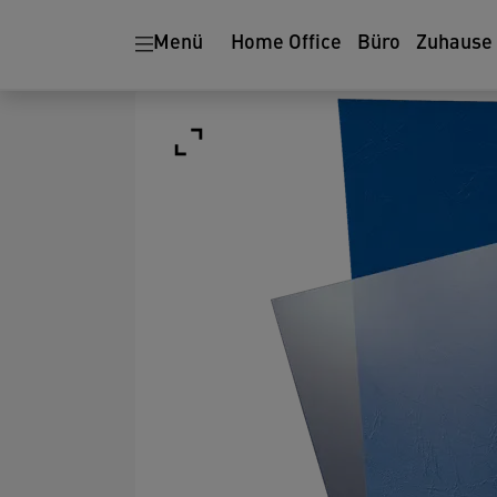
Menü
Home Office
Büro
Zuhause