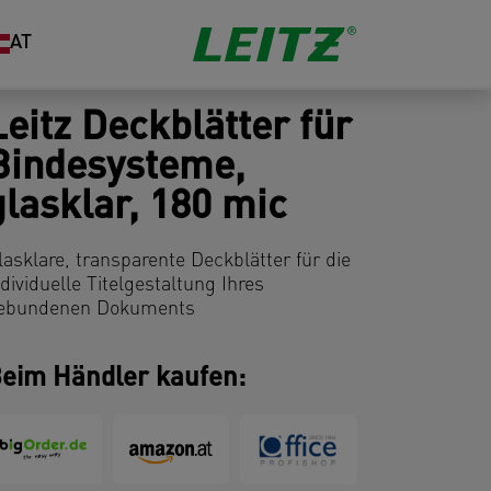
AT
Leitz Deckblätter für
Bindesysteme,
glasklar, 180 mic
lasklare, transparente Deckblätter für die
ndividuelle Titelgestaltung Ihres
ebundenen Dokuments
eim Händler kaufen: