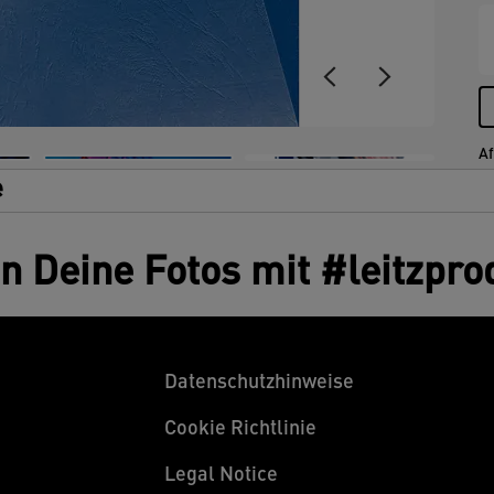
Af
e
en Deine Fotos mit #leitzpro
Datenschutzhinweise
Cookie Richtlinie
Legal Notice