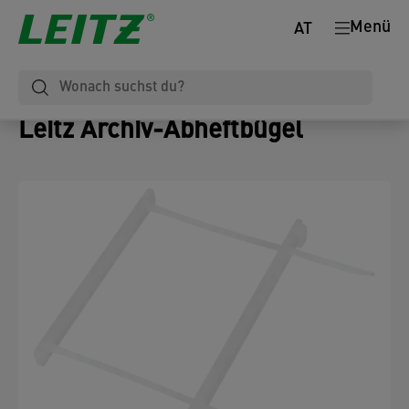
Menü
AT
Leitz Archiv-Abheftbügel