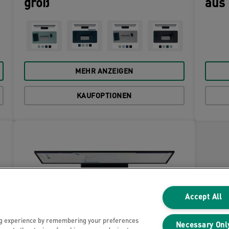
groß
aus 
MEHR ANZEIGEN
KAUFOPTIONEN
Accept All
ng experience by remembering your preferences
Necessary Onl