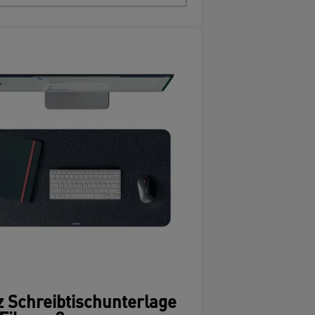
z Schreibtischunterlage