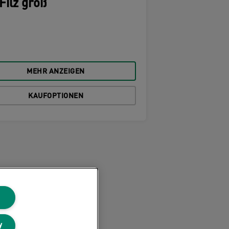
Filz groß
MEHR ANZEIGEN
KAUFOPTIONEN
y