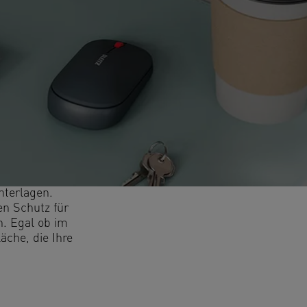
nterlagen.
en Schutz für
n. Egal ob im
äche, die Ihre