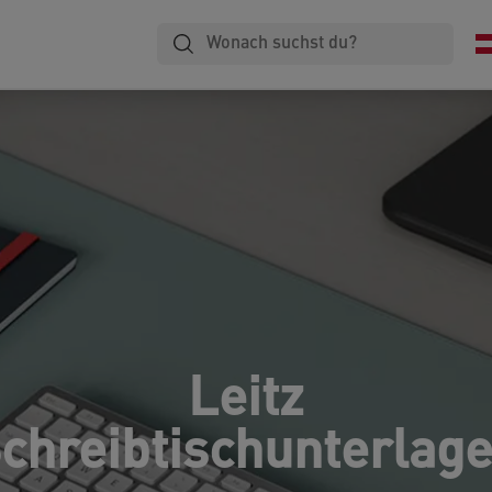
Leitz
chreibtischunterlag