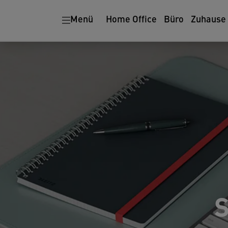
Menü
Home Office
Büro
Zuhause
S