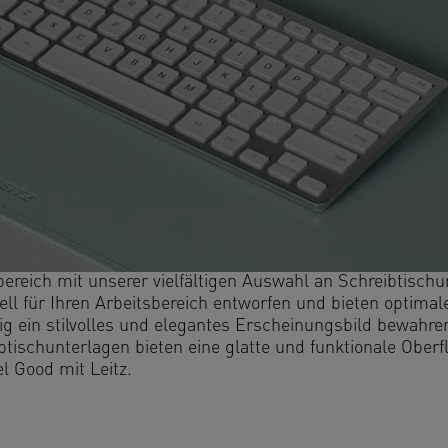
bereich mit unserer vielfältigen Auswahl an Schreibtischu
ll für Ihren Arbeitsbereich entworfen und bieten optimal
tig ein stilvolles und elegantes Erscheinungsbild bewahre
ischunterlagen bieten eine glatte und funktionale Oberfl
el Good mit Leitz.