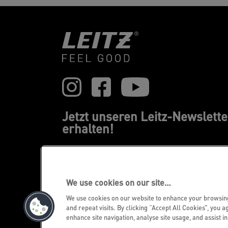
Jetzt unseren Leitz-Newslette
erhalten!
Erfahren Sie immer zuerst von unseren
Neuheiten, Trends, Promotions
We use cookies on our site…
JETZT REGISTRIEREN!
We use cookies on our website to enhance your browsi
and repeat visits. By clicking “Accept All Cookies”, you a
enhance site navigation, analyse site usage, and assist i