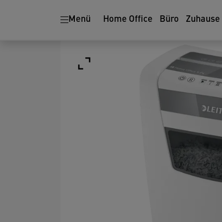
Menü
Home Office
Büro
Zuhause