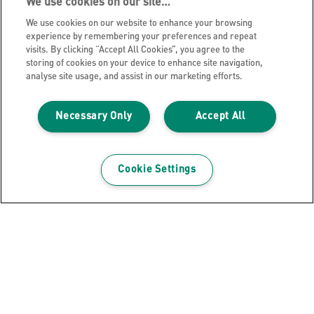
We use cookies on our site…
We use cookies on our website to enhance your browsing
MEHR ANZEIGEN
experience by remembering your preferences and repeat
visits. By clicking “Accept All Cookies”, you agree to the
storing of cookies on your device to enhance site navigation,
KAUFOPTIONEN
analyse site usage, and assist in our marketing efforts.
Necessary Only
Accept All
Cookie Settings
Jetzt unseren Leitz-Newsletter
erhalten!