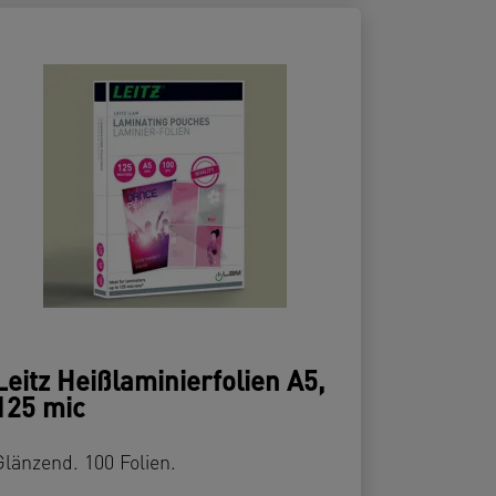
Leitz Heißlaminierfolien A5,
125 mic
Glänzend. 100 Folien.