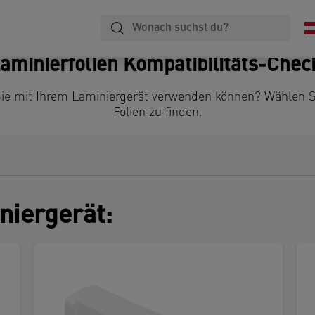
Laminieren
Notizbücher
Ablage
aminierfolien Kompatibilitäts-Che
e Sie mit Ihrem Laminiergerät verwenden können? Wählen 
Folien zu finden.
niergerät: