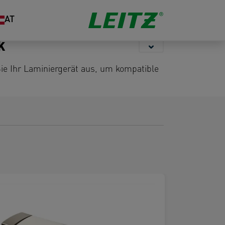
Aufbewahrung
Locher &
Organisation
AT
Heftgeräte
ck
Sie Ihr Laminiergerät aus, um kompatible