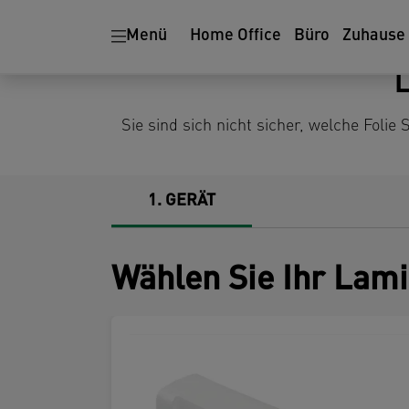
Ergonomie
Aktenvernichter
Menü
Home Office
Büro
Zuhause
L
Sie sind sich nicht sicher, welche Foli
1
GERÄT
Wählen Sie Ihr Lami