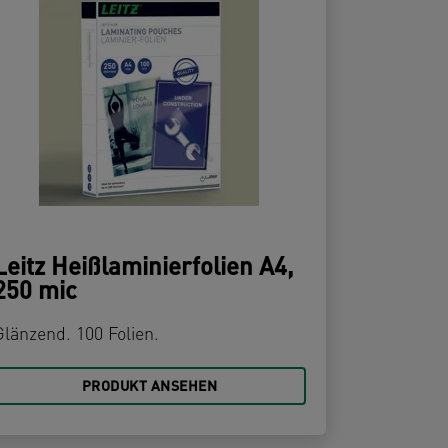
Leitz Heißlaminierfolien A4,
250 mic
Glänzend. 100 Folien.
PRODUKT ANSEHEN