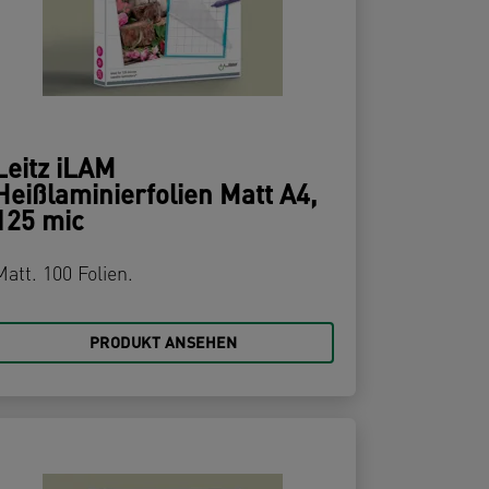
Leitz iLAM
Heißlaminierfolien Matt A4,
125 mic
Matt. 100 Folien.
PRODUKT ANSEHEN