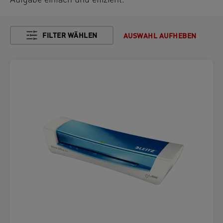
Aufgabe einfach und effizient.
FILTER WÄHLEN
AUSWAHL AUFHEBEN