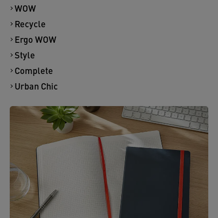
WOW
Recycle
Ergo WOW
Style
Complete
Urban Chic