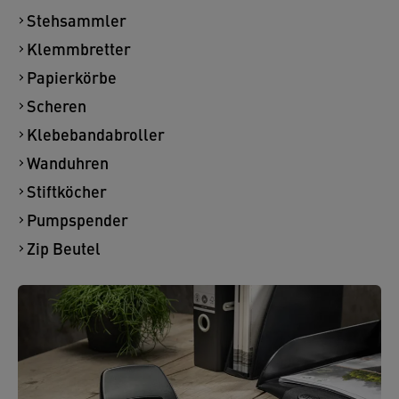
Stehsammler
Klemmbretter
Papierkörbe
Scheren
Klebebandabroller
Wanduhren
Stiftköcher
Pumpspender
Zip Beutel