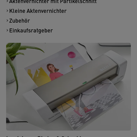
Aktenvernichter mit Partikelschnitt
Kleine Aktenvernichter
Zubehör
Einkaufsratgeber