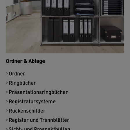
Ordner & Ablage
Ordner
Ringbücher
Präsentationsringbücher
Registratursysteme
Rückenschilder
Register und Trennblätter
Sicht- und Prospekthüllen