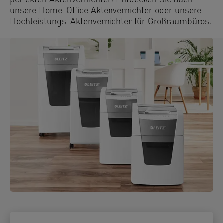
perfekten Aktenvernichter! Entdecken Sie auch
unsere
Home-Office Aktenvernichter
oder unsere
Hochleistungs-Aktenvernichter für Großraumbüros.