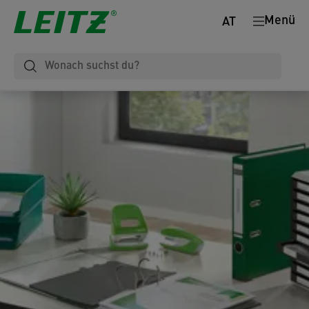
Menü
AT