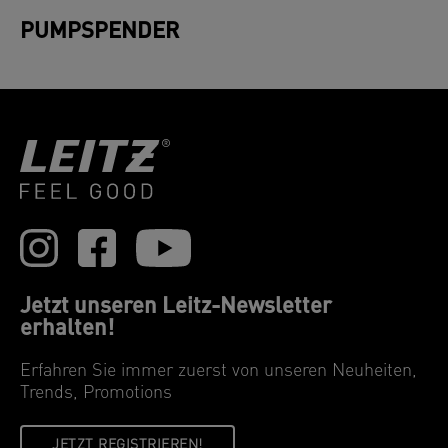
PUMPSPENDER
Jetzt unseren Leitz-Newsletter
erhalten!
Erfahren Sie immer zuerst von unseren Neuheiten,
Trends, Promotions
JETZT REGISTRIEREN!