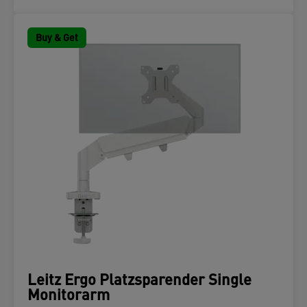
Buy & Get
Leitz Ergo Platzsparender Single
Monitorarm