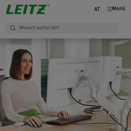
Menü
AT