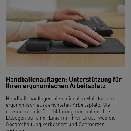
Handballenauflagen: Unterstützung für
Ihren ergonomischen Arbeitsplatz
Handballenauflagen bieten idealen Halt für den
ergonomisch ausgerichteten Arbeitsplatz. Sie
maximieren die Durchblutung und halten Ihre
Ellbogen auf einer Linie mit Ihrer Brust, was die
Gesamthaltung verbessert und Schmerzen