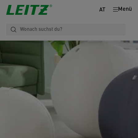
Menü
AT