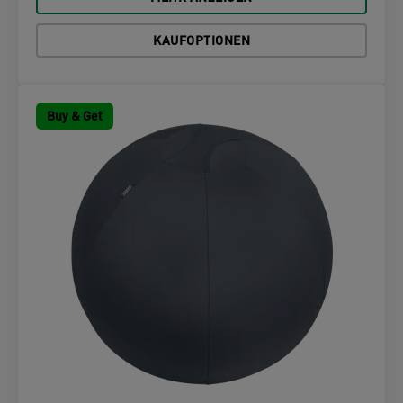
KAUFOPTIONEN
Buy & Get