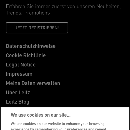
Erfahren Sie immer zuerst von unseren Neuheiten,
Trends, Promotions
JETZT REGISTRIEREN!
Datenschutzhinweise
Cookie Richtlinie
Legal Notice
Impressum
Meine Daten verwalten
Über Leitz
Leitz Blog
Karriere
We use cookies on our site…
Leitz EasyPrint
We use cookies on our website to enhance your browsing
experience by remembering your preferences and repeat