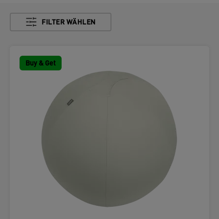
FILTER WÄHLEN
Buy & Get