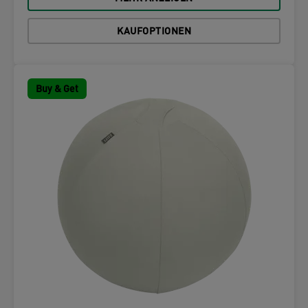
KAUFOPTIONEN
Buy & Get