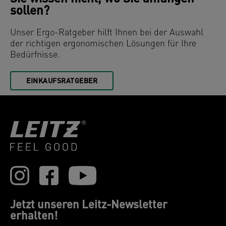
sollen?
Unser Ergo-Ratgeber hilft Ihnen bei der Auswahl
der richtigen ergonomischen Lösungen für Ihre
Bedürfnisse.
EINKAUFSRATGEBER
Jetzt unseren Leitz-Newsletter
erhalten!