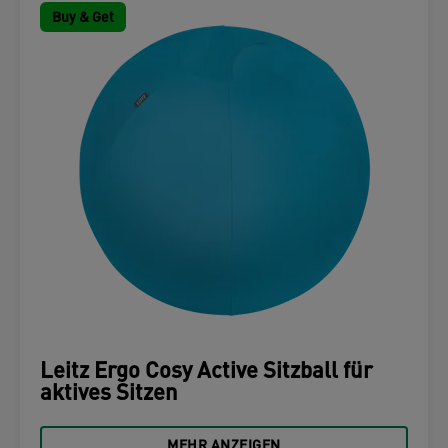
Buy & Get
Leitz Ergo Cosy Active Sitzball für
aktives Sitzen
MEHR ANZEIGEN