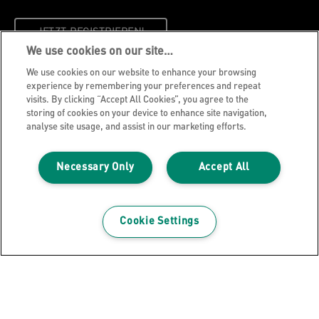
JETZT REGISTRIEREN!
We use cookies on our site…
We use cookies on our website to enhance your browsing
Datenschutzhinweise
experience by remembering your preferences and repeat
Cookie Richtlinie
visits. By clicking “Accept All Cookies”, you agree to the
storing of cookies on your device to enhance site navigation,
Legal Notice
analyse site usage, and assist in our marketing efforts.
Impressum
Meine Daten verwalten
Necessary Only
Accept All
Über Leitz
Leitz Blog
Cookie Settings
Karriere
Leitz EasyPrint
Kundenservice
Hinweise zum Verpackungsrecycling