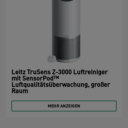
Leitz TruSens Z-3000 Luftreiniger
mit SensorPod™
Luftqualitätsüberwachung, großer
Raum
MEHR ANZEIGEN