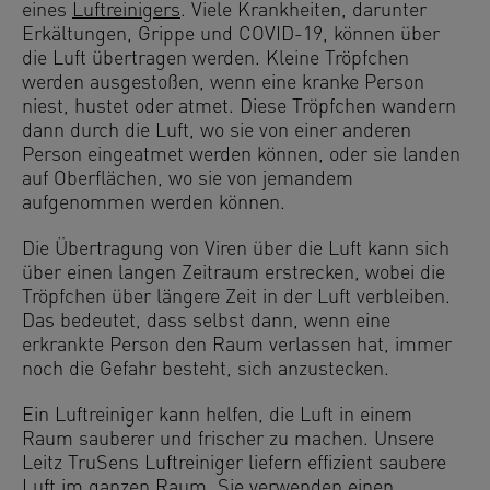
eines
Luftreinigers
. Viele Krankheiten, darunter
Erkältungen, Grippe und COVID-19, können über
die Luft übertragen werden. Kleine Tröpfchen
werden ausgestoßen, wenn eine kranke Person
niest, hustet oder atmet. Diese Tröpfchen wandern
dann durch die Luft, wo sie von einer anderen
Person eingeatmet werden können, oder sie landen
auf Oberflächen, wo sie von jemandem
aufgenommen werden können.
Die Übertragung von Viren über die Luft kann sich
über einen langen Zeitraum erstrecken, wobei die
Tröpfchen über längere Zeit in der Luft verbleiben.
Das bedeutet, dass selbst dann, wenn eine
erkrankte Person den Raum verlassen hat, immer
noch die Gefahr besteht, sich anzustecken.
Ein Luftreiniger kann helfen, die Luft in einem
Raum sauberer und frischer zu machen. Unsere
Leitz TruSens Luftreiniger liefern effizient saubere
Luft im ganzen Raum. Sie verwenden einen