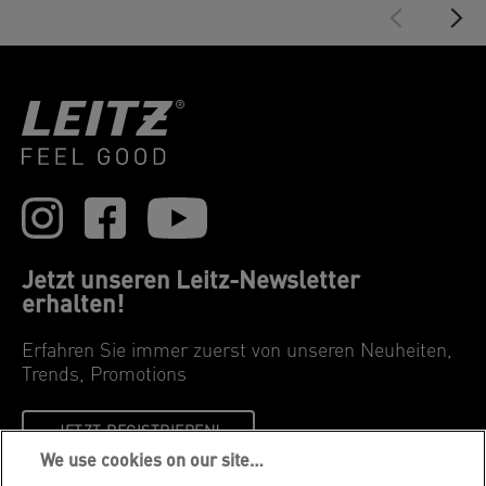
Jetzt unseren Leitz-Newsletter
erhalten!
Erfahren Sie immer zuerst von unseren Neuheiten,
Trends, Promotions
JETZT REGISTRIEREN!
We use cookies on our site…