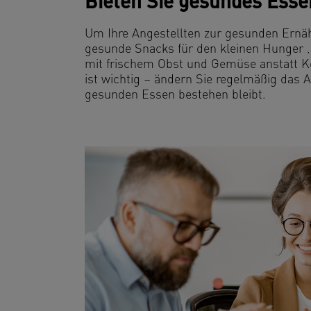
Bieten Sie gesundes Esse
Um Ihre Angestellten zur gesunden Ernäh
gesunde Snacks für den kleinen Hunger ‚
mit frischem Obst und Gemüse anstatt K
ist wichtig – ändern Sie regelmäßig das 
gesunden Essen bestehen bleibt.