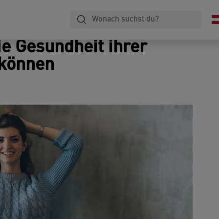
Laminieren
Notizbücher
Ablage
e Gesundheit ihrer
 können