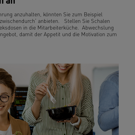
n an
rung anzuhalten, könnten Sie zum Beispiel
zwischendurch‘ anbieten. Stellen Sie Schalen
eksdosen in die Mitarbeiterküche. Abwechslung
Angebot, damit der Appetit und die Motivation zum