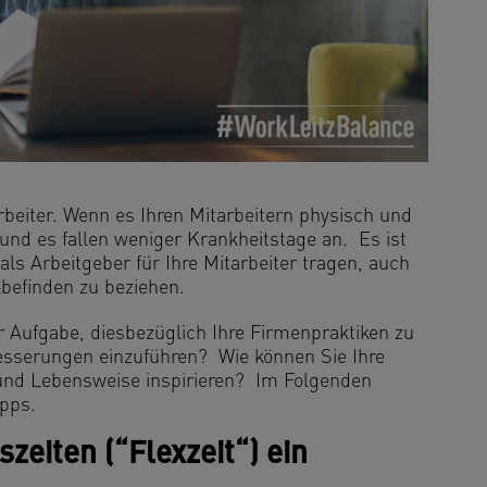
rbeiter. Wenn es Ihren Mitarbeitern physisch und
 und es fallen weniger Krankheitstage an. Es ist
als Arbeitgeber für Ihre Mitarbeiter tragen, auch
lbefinden zu beziehen.
 Aufgabe, diesbezüglich Ihre Firmenpraktiken zu
esserungen einzuführen? Wie können Sie Ihre
-und Lebensweise inspirieren? Im Folgenden
ipps.
szeiten (“Flexzeit“) ein