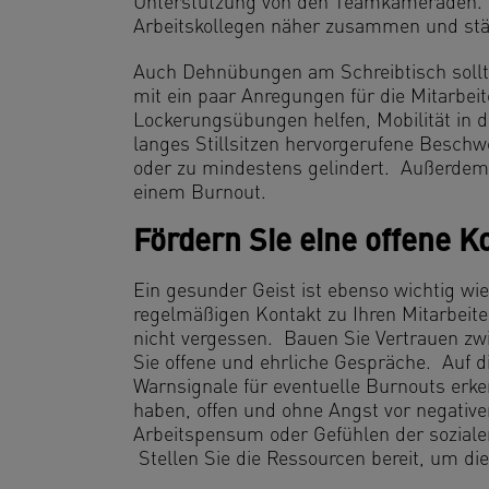
Unterstützung von den Teamkameraden. 
Arbeitskollegen näher zusammen und s
Auch Dehnübungen am Schreibtisch sollt
mit ein paar Anregungen für die Mitarb
Lockerungsübungen helfen, Mobilität in
langes Stillsitzen hervorgerufene Besc
oder zu mindestens gelindert. Außerdem 
einem Burnout.
Fördern Sie eine offene 
Ein gesunder Geist ist ebenso wichtig wie
regelmäßigen Kontakt zu Ihren Mitarbeit
nicht vergessen. Bauen Sie Vertrauen zw
Sie offene und ehrliche Gespräche. Auf d
Warnsignale für eventuelle Burnouts erken
haben, offen und ohne Angst vor negati
Arbeitspensum oder Gefühlen der soziale
Stellen Sie die Ressourcen bereit, um di