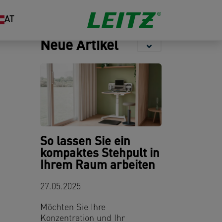
Aufbewahrung
Locher &
Organisation
AT
Heftgeräte
Neue Artikel
So lassen Sie ein
kompaktes Stehpult in
Ihrem Raum arbeiten
27.05.2025
Möchten Sie Ihre
Konzentration und Ihr