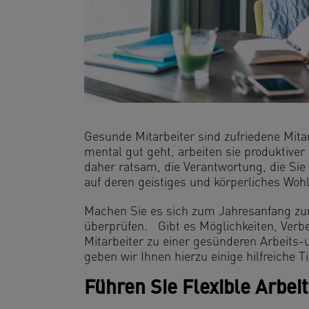
Gesunde Mitarbeiter sind zufriedene Mita
mental gut geht, arbeiten sie produktiver
daher ratsam, die Verantwortung, die Sie 
auf deren geistiges und körperliches Woh
Machen Sie es sich zum Jahresanfang zur
überprüfen. Gibt es Möglichkeiten, Verb
Mitarbeiter zu einer gesünderen Arbeits
geben wir Ihnen hierzu einige hilfreiche T
Führen Sie Flexible Arbeit