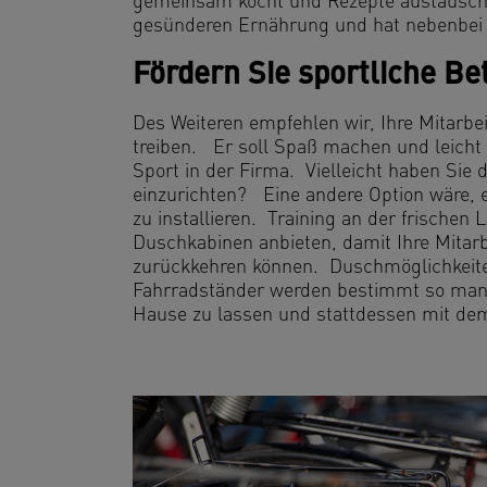
gemeinsam kocht und Rezepte austauscht,
gesünderen Ernährung und hat nebenbei 
Fördern Sie sportliche Be
Des Weiteren empfehlen wir, Ihre Mitarbe
treiben. Er soll Spaß machen und leicht 
Sport in der Firma. Vielleicht haben Sie 
einzurichten? Eine andere Option wäre,
zu installieren. Training an der frischen 
Duschkabinen anbieten, damit Ihre Mitarb
zurückkehren können. Duschmöglichkeiten
Fahrradständer werden bestimmt so manc
Hause zu lassen und stattdessen mit de