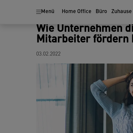
Ergonomie
Aktenvernichter
Menü
Home Office
Büro
Zuhause
Wie Unternehmen di
Mitarbeiter fördern
03.02.2022