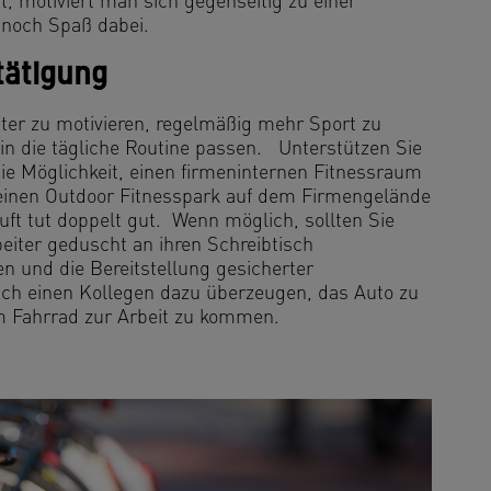
 motiviert man sich gegenseitig zu einer
noch Spaß dabei.
tätigung
iter zu motivieren, regelmäßig mehr Sport zu
in die tägliche Routine passen. Unterstützen Sie
die Möglichkeit, einen firmeninternen Fitnessraum
 einen Outdoor Fitnesspark auf dem Firmengelände
Luft tut doppelt gut. Wenn möglich, sollten Sie
eiter geduscht an ihren Schreibtisch
 und die Bereitstellung gesicherter
h einen Kollegen dazu überzeugen, das Auto zu
m Fahrrad zur Arbeit zu kommen.