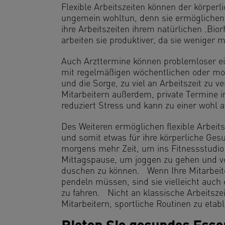
Flexible Arbeitszeiten können der körperl
ungemein wohltun, denn sie ermöglichen 
ihre Arbeitszeiten ihrem natürlichen ‚B
arbeiten sie produktiver, da sie weniger 
Auch Arzttermine können problemloser ei
mit regelmäßigen wöchentlichen oder mon
und die Sorge, zu viel an Arbeitszeit zu v
Mitarbeitern außerdem, private Termine i
reduziert Stress und kann zu einer woh
Des Weiteren ermöglichen flexible Arbeits
und somit etwas für ihre körperliche Ges
morgens mehr Zeit, um ins Fitnessstudio 
Mittagspause, um joggen zu gehen und vo
duschen zu können. Wenn Ihre Mitarbeite
pendeln müssen, sind sie vielleicht auch
zu fahren. Nicht an klassische Arbeitsze
Mitarbeitern, sportliche Routinen zu eta