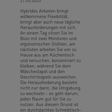
27.05.2025
Hybrides Arbeiten bringt
willkommene Flexibilität,
bringt aber auch neue tägliche
Herausforderungen mit sich.
An einem Tag sitzen Sie im
Büro mit zwei Monitoren und
ergonomischen Stühlen, am
nächsten arbeiten Sie von zu
Hause aus am Küchentisch
und versuchen, konzentriert zu
bleiben, während Sie dem
Wäschestapel und den
Geschirrstapeln ausweichen.
Die Herausforderung besteht
nicht nur darin, die Umgebung
zu wechseln - es geht darum,
jeden Raum gut für Sie zu
nutzen. Aus diesem Grund ist
ein durchdachtes Schreibtisch-