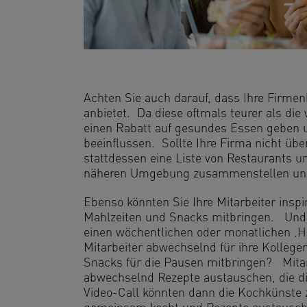
Achten Sie auch darauf, dass Ihre Firmen
anbietet. Da diese oftmals teurer als die
einen Rabatt auf gesundes Essen geben un
beeinflussen. Sollte Ihre Firma nicht übe
stattdessen eine Liste von Restaurants 
näheren Umgebung zusammenstellen und di
Ebenso könnten Sie Ihre Mitarbeiter inspi
Mahlzeiten und Snacks mitbringen. Und 
einen wöchentlichen oder monatlichen ‚
Mitarbeiter abwechselnd für ihre Kolleg
Snacks für die Pausen mitbringen? Mita
abwechselnd Rezepte austauschen, die d
Video-Call könnten dann die Kochkünste