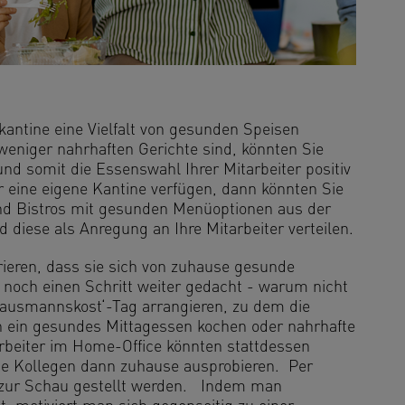
kantine eine Vielfalt von gesunden Speisen
 weniger nahrhaften Gerichte sind, könnten Sie
d somit die Essenswahl Ihrer Mitarbeiter positiv
r eine eigene Kantine verfügen, dann könnten Sie
und Bistros mit gesunden Menüoptionen aus der
ese als Anregung an Ihre Mitarbeiter verteilen.
rieren, dass sie sich von zuhause gesunde
noch einen Schritt weiter gedacht - warum nicht
Hausmannskost‘-Tag arrangieren, zu dem die
en ein gesundes Mittagessen kochen oder nahrhafte
rbeiter im Home-Office könnten stattdessen
ie Kollegen dann zuhause ausprobieren. Per
 zur Schau gestellt werden. Indem man